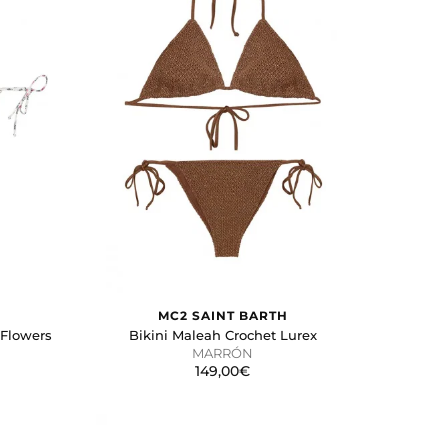
MC2 SAINT BARTH
 Flowers
Bikini Maleah Crochet Lurex
MARRÓN
149,00€