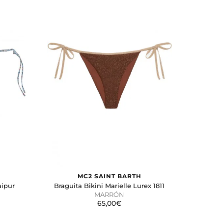
MC2 SAINT BARTH
aipur
Braguita Bikini Marielle Lurex 1811
MARRÓN
65,00€