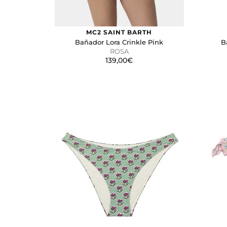
MC2 SAINT BARTH
Bañador Lora Crinkle Pink
B
ROSA
139,00€