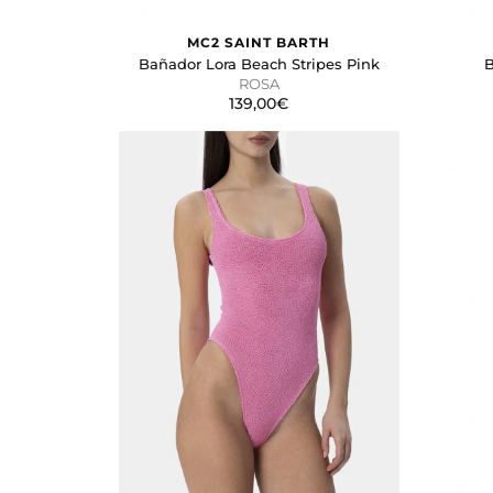
MC2 SAINT BARTH
Bañador Lora Beach Stripes Pink
B
ROSA
139,00€