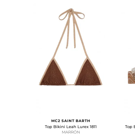
MC2 SAINT BARTH
Top Bikini Leah Lurex 1811
Top 
MARRÓN