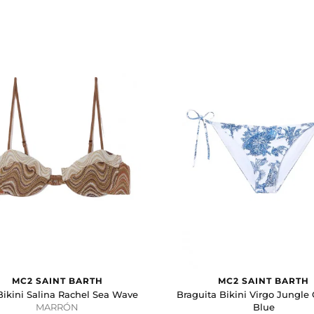
MC2 SAINT BARTH
MC2 SAINT BARTH
Bikini Salina Rachel Sea Wave
Braguita Bikini Virgo Jungle
MARRÓN
Blue