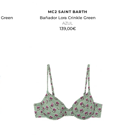
MC2 SAINT BARTH
 Green
Bañador Lora Crinkle Green
AZUL
139,00€