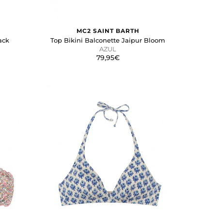
MC2 SAINT BARTH
ack
Top Bikini Balconette Jaipur Bloom
AZUL
79,95€