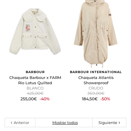
BARBOUR
BARBOUR INTERNATIONAL
Chaqueta Barbour x FARM
Chaqueta Atlantis
Rio Lotus Quilted
Showerproof
BLANCO
CRUDO
425,00€
369,00€
255,00€
-40%
184,50€
-50%
Anterior
Mostrar todos
Siguiente