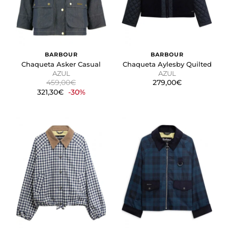
BARBOUR
BARBOUR
Chaqueta Asker Casual
Chaqueta Aylesby Quilted
AZUL
AZUL
459,00€
279,00€
321,30€
-30%