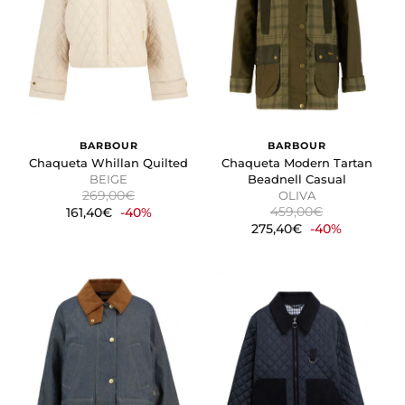
BARBOUR
BARBOUR
Chaqueta Whillan Quilted
Chaqueta Modern Tartan
BEIGE
Beadnell Casual
269,00€
OLIVA
459,00€
161,40€
-40%
275,40€
-40%