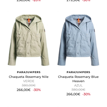
236,00€
-20%
279,30€
-30%
PARAJUMPERS
PARAJUMPERS
Chaqueta Rosemary Nile
Chaqueta Rosemary Blue
VERDE
Heaven
380,00€
AZUL
380,00€
266,00€
-30%
266,00€
-30%