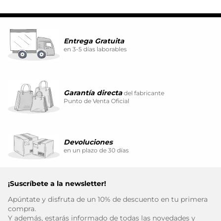
Entrega Gratuita
en 3-5 días laborables
Garantía directa
del fabricante
Punto de Venta Oficial
Devoluciones
en un plazo de 30 días
¡Suscríbete a la newsletter!
Apúntate y disfruta de un 10% de descuento en tu primera
compra.
Y además, estarás informado de todas las novedades y