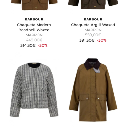
BARBOUR
BARBOUR
Chaqueta Modern
Chaqueta Argill Waxed
Beadnell Waxed
MARRÓN
559,00€
MARRÓN
449,00€
391,30€
-30%
314,30€
-30%