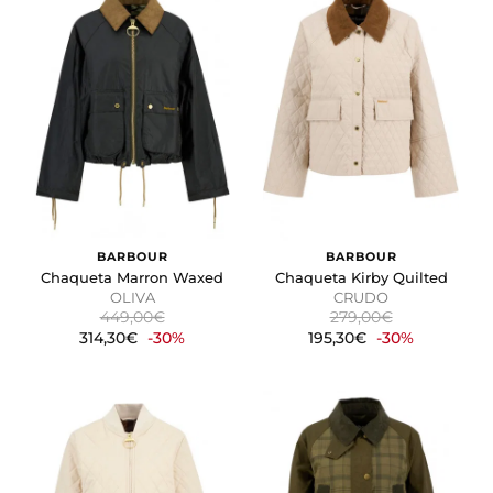
BARBOUR
BARBOUR
Chaqueta Marron Waxed
Chaqueta Kirby Quilted
OLIVA
CRUDO
449,00€
279,00€
314,30€
-30%
195,30€
-30%