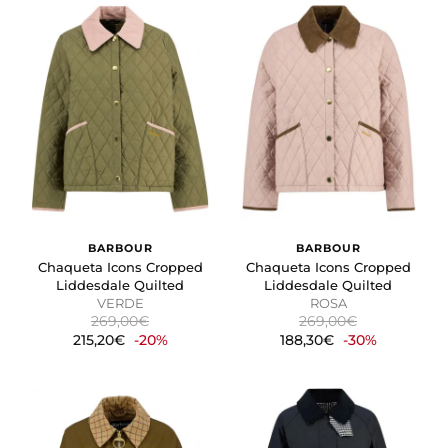
BARBOUR
BARBOUR
Chaqueta Icons Cropped
Chaqueta Icons Cropped
Liddesdale Quilted
Liddesdale Quilted
VERDE
ROSA
269,00€
269,00€
215,20€
-20%
188,30€
-30%
CONFIGURACIÓN DE COOKIES