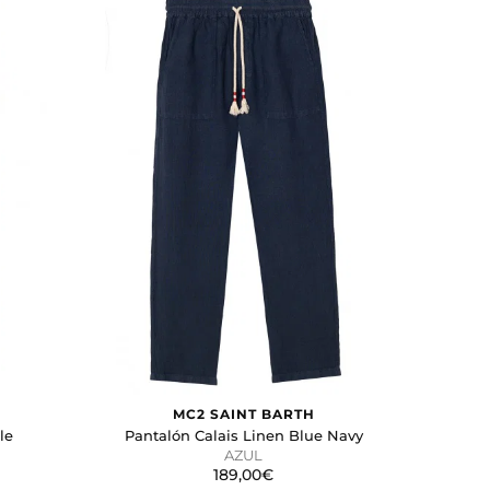
MC2 SAINT BARTH
le
Pantalón Calais Linen Blue Navy
AZUL
189,00€