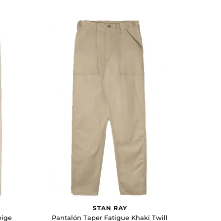
STAN RAY
eige
Pantalón Taper Fatigue Khaki Twill