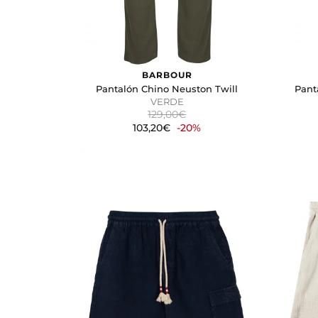
BARBOUR
Pantalón Chino Neuston Twill
Pant
VERDE
129,00€
103,20€
-20%