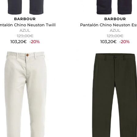
BARBOUR
BARBOUR
ntalón Chino Neuston Twill
Pantalón Chino Neuston Ess
AZUL
AZUL
129,00€
129,00€
103,20€
-20%
103,20€
-20%