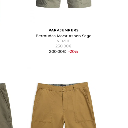
PARAJUMPERS
e
Bermudas Morar Ashen Sage
VERDE
250,00€
200,00€
-20%