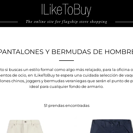
The online site for flagship store shopping
PANTALONES Y BERMUDAS DE HOMBR
to si buscas un estilo formal como algo más relajado, para la oficina o
tos de ocio, en ILikeToBuy te espera una cuidada selección de vaq
lones chinos, joggers y bermudas veraniegas que serán el punto de p
ideal para cualquier fondo de armario.
51 prendas encontradas