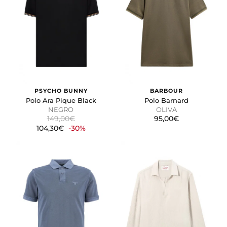
PSYCHO BUNNY
BARBOUR
Polo Ara Pique Black
Polo Barnard
NEGRO
OLIVA
149,00€
95,00€
104,30€
-30%