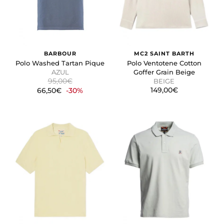
BARBOUR
MC2 SAINT BARTH
Polo Washed Tartan Pique
Polo Ventotene Cotton
AZUL
Goffer Grain Beige
95,00€
BEIGE
149,00€
66,50€
-30%