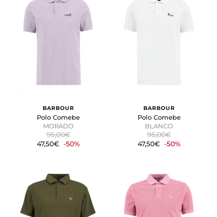
BARBOUR
BARBOUR
Polo Comebe
Polo Comebe
MORADO
BLANCO
95,00€
95,00€
47,50€
-50%
47,50€
-50%