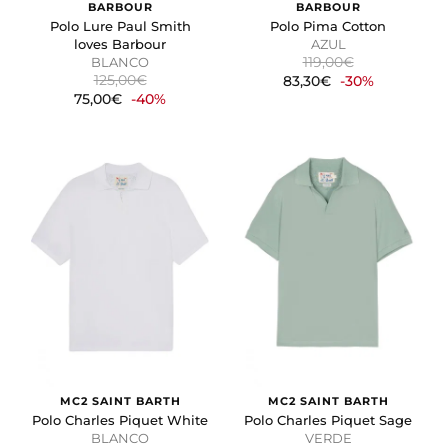
BARBOUR
BARBOUR
Polo Lure Paul Smith
Polo Pima Cotton
loves Barbour
AZUL
119,00€
BLANCO
125,00€
83,30€
-30%
75,00€
-40%
MC2 SAINT BARTH
MC2 SAINT BARTH
Polo Charles Piquet White
Polo Charles Piquet Sage
BLANCO
VERDE