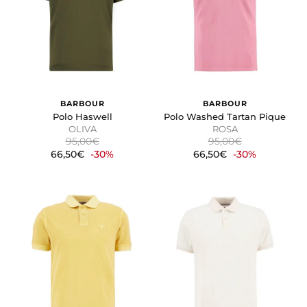
BARBOUR
BARBOUR
Polo Haswell
Polo Washed Tartan Pique
OLIVA
ROSA
95,00€
95,00€
66,50€
-30%
66,50€
-30%