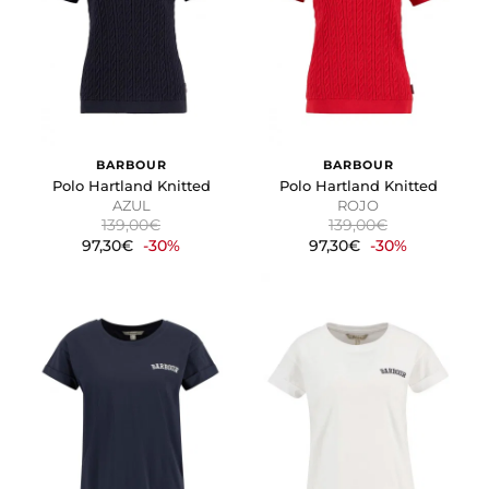
BARBOUR
BARBOUR
Polo Hartland Knitted
Polo Hartland Knitted
AZUL
ROJO
139,00€
139,00€
97,30€
-30%
97,30€
-30%