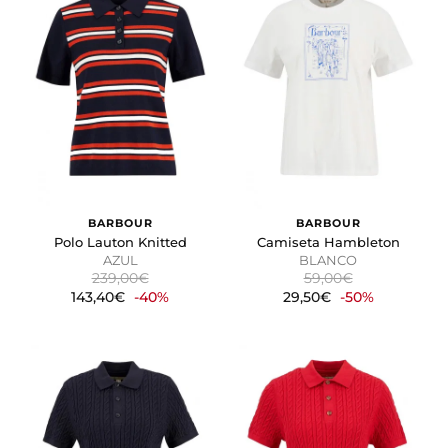
BARBOUR
BARBOUR
Polo Lauton Knitted
Camiseta Hambleton
AZUL
BLANCO
239,00€
59,00€
143,40€
-40%
29,50€
-50%