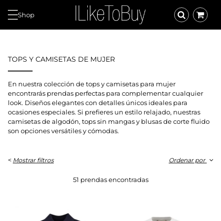
Shop
TOPS Y CAMISETAS DE MUJER
En nuestra colección de tops y camisetas para mujer
encontrarás prendas perfectas para complementar cualquier
look. Diseños elegantes con detalles únicos ideales para
ocasiones especiales. Si prefieres un estilo relajado, nuestras
camisetas de algodón, tops sin mangas y blusas de corte fluido
son opciones versátiles y cómodas.
<
Mostrar filtros
Ordenar por
51 prendas encontradas