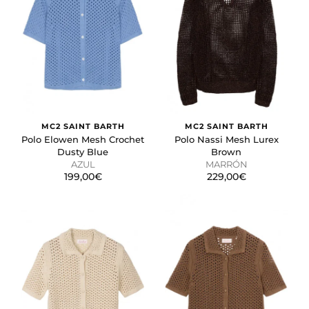
MC2 SAINT BARTH
MC2 SAINT BARTH
Polo Elowen Mesh Crochet
Polo Nassi Mesh Lurex
Dusty Blue
Brown
AZUL
MARRÓN
199,00€
229,00€