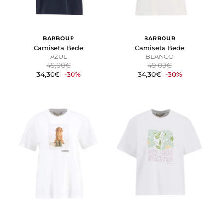
BARBOUR
BARBOUR
Camiseta Bede
Camiseta Bede
AZUL
BLANCO
49,00€
49,00€
34,30€
-30%
34,30€
-30%