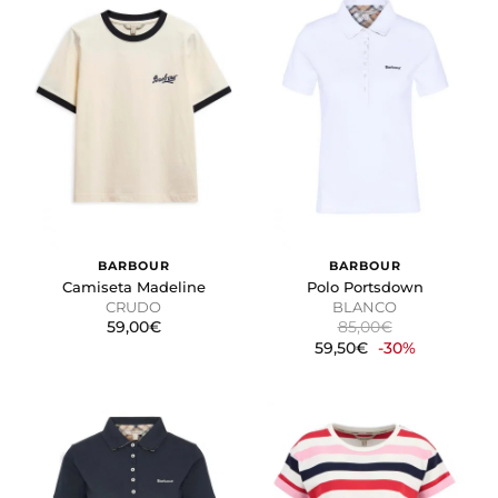
BARBOUR
BARBOUR
Camiseta Madeline
Polo Portsdown
CRUDO
BLANCO
59,00€
85,00€
59,50€
-30%