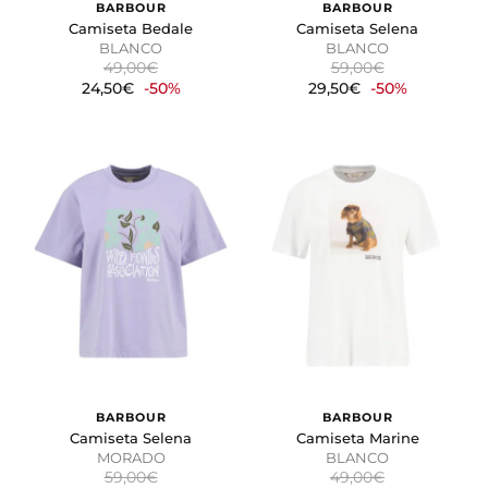
BARBOUR
BARBOUR
Camiseta Bedale
Camiseta Selena
BLANCO
BLANCO
49,00€
59,00€
24,50€
-50%
29,50€
-50%
BARBOUR
BARBOUR
Camiseta Selena
Camiseta Marine
MORADO
BLANCO
59,00€
49,00€