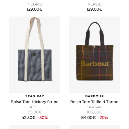
NEGRO
VERDE
129,00€
129,00€
STAN RAY
BARBOUR
Bolsa Tote Hickory Stripe
Bolso Tote Telfield Tartan
AZUL
TARTÁN
85,00€
105,00€
42,50€
-50%
84,00€
-20%