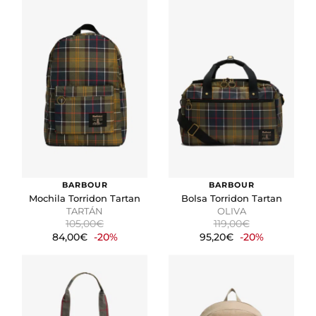
BARBOUR
BARBOUR
Mochila Torridon Tartan
Bolsa Torridon Tartan
TARTÁN
OLIVA
105,00€
119,00€
84,00€
-20%
95,20€
-20%