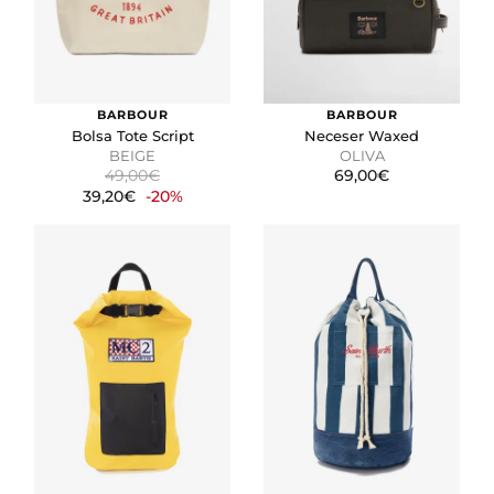
BARBOUR
BARBOUR
Bolsa Tote Script
Neceser Waxed
BEIGE
OLIVA
49,00€
69,00€
39,20€
-20%