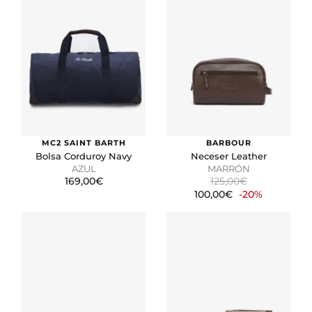
MC2 SAINT BARTH
BARBOUR
Bolsa Corduroy Navy
Neceser Leather
AZUL
MARRÓN
169,00€
125,00€
100,00€
-20%