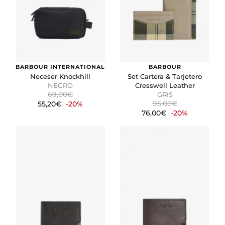
BARBOUR INTERNATIONAL
BARBOUR
Neceser Knockhill
Set Cartera & Tarjetero
NEGRO
Cresswell Leather
69,00€
GRIS
95,00€
55,20€
-20%
76,00€
-20%