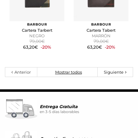
BARBOUR
BARBOUR
Cartera Tarbert
Cartera Tabert
NEGRO
MARRÓN
79,00€
79,00€
63,20€
-20%
63,20€
-20%
Anterior
Mostrar todos
Siguiente
Entrega Gratuita
en 3-5 días laborables