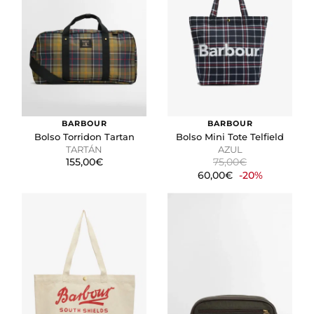
BARBOUR
BARBOUR
Bolso Torridon Tartan
Bolso Mini Tote Telfield
TARTÁN
AZUL
155,00€
75,00€
60,00€
-20%