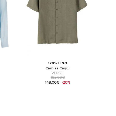
120% LINO
Camisa Caqui
VERDE
185,00€
148,00€
-20%
DO
RECHAZAR TODO