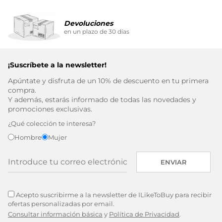
Devoluciones
en un plazo de 30 días
¡Suscríbete a la newsletter!
Apúntate y disfruta de un 10% de descuento en tu primera
compra.
Y además, estarás informado de todas las novedades y
promociones exclusivas.
¿Qué colección te interesa?
Hombre
Mujer
ENVIAR
Acepto suscribirme a la newsletter de ILikeToBuy para recibir
ofertas personalizadas por email.
Consultar información básica
y
Política de Privacidad
.