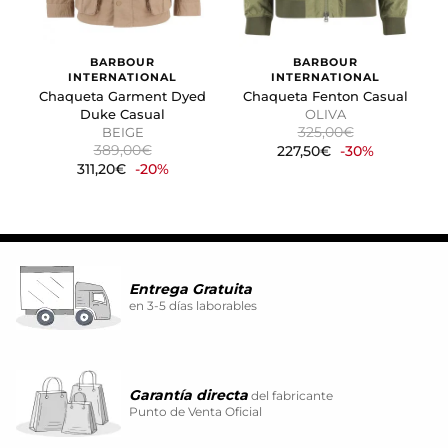
BARBOUR
BARBOUR
INTERNATIONAL
INTERNATIONAL
Chaqueta Garment Dyed
Chaqueta Fenton Casual
Duke Casual
OLIVA
325,00€
BEIGE
389,00€
227,50€
-30%
311,20€
-20%
Entrega Gratuita
en 3-5 días laborables
Garantía directa
del fabricante
Punto de Venta Oficial