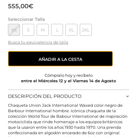
555,00€
Seleccionar Talla
XS
S
M
L
XL
2XL
Busca tu equivalencia de talla
AÑADIR A LA CESTA
Cómpralo hoy y recíbelo
entre el Miércoles 12 y el Viernes 14 de Agosto
DESCRIPCIÓN DEL PRODUCTO
Chaqueta Union Jack International Waxed color negro de
Barbour International hombre. Icónica chaqueta de la
colección World Tour de Babour International de inspiración
motociclista que rinde homenaje a los equipos británicos
que la usaron entre los años 1930 hasta 1970. Una prenda
confeccionada en algodón encerado de 6oz con original