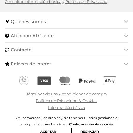
Consultar información básica
y
Política de Privacidad
.
Quiénes somos
Atención Al Cliente
Contacto
Enlaces de interés
Términos de uso y condiciones de compra
Política de Privacidad & Cookies
Información básica
Utilizamos cookies propias y de terceros. Puedes gestionar la
Degrifé S.L.U - ILikeToBuy - 2024 | CIF B79074399
configuración pinchando en:
Configuración de cookies
Todos los derechos reservados
Powered by
Varadero
ACEPTAR
RECHAZAR