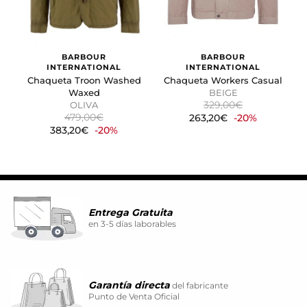
BARBOUR
BARBOUR
INTERNATIONAL
INTERNATIONAL
Chaqueta Troon Washed
Chaqueta Workers Casual
Waxed
BEIGE
329,00€
OLIVA
479,00€
263,20€
-20%
383,20€
-20%
Entrega Gratuita
en 3-5 días laborables
Garantía directa
del fabricante
Punto de Venta Oficial