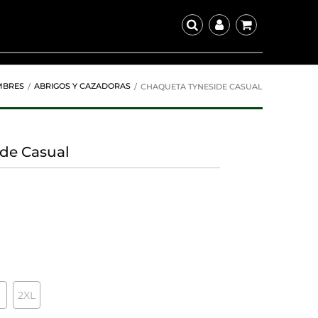
MBRES
ABRIGOS Y CAZADORAS
CHAQUETA TYNESIDE CASUAL
de Casual
2XL