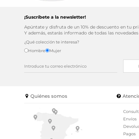
¡Suscríbete a la newsletter!
Apúntate y disfruta de un 10% de descuento en tu p
Y además, estarás informado de todas las novedades
¿Qué colección te interesa?
Hombre
Mujer
Quiénes somos
Atenci
Consult
Envíos
Devolu
Pagos