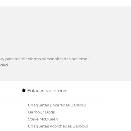
y para recibir ofertas personalizadas por email.
cidad
.
Enlaces de interés
Chaquetas Enceradas Barbour
Barbour Dogs
Steve McQueen
Chaquetas Acolchadas Barbour