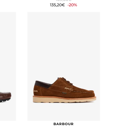
135,20€
-20%
BARBOUR