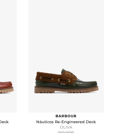
BARBOUR
Deck
Náuticos Re-Engineered Deck
OLIVA
169,00€