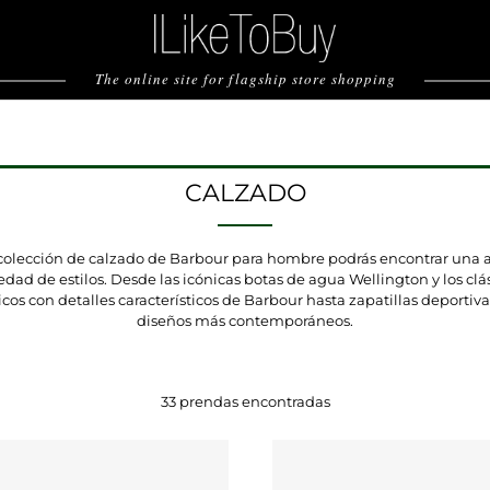
The online site for flagship store shopping
CALZADO
 colección de calzado de Barbour para hombre podrás encontrar una 
edad de estilos. Desde las icónicas botas de agua Wellington y los clá
cos con detalles característicos de Barbour hasta zapatillas deportiv
diseños más contemporáneos.
33 prendas encontradas