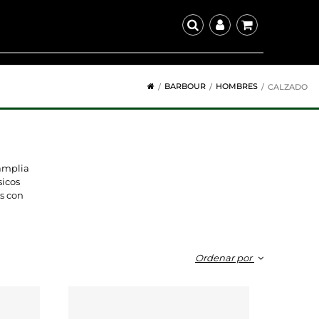
BARBOUR
HOMBRES
CALZADO
amplia
sicos
as con
Ordenar por