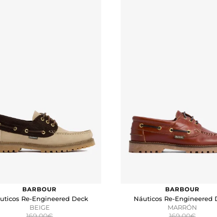
BARBOUR
BARBOUR
uticos Re-Engineered Deck
Náuticos Re-Engineered 
BEIGE
MARRÓN
169,00€
169,00€