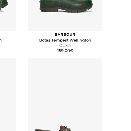
BARBOUR
n
Botas Tempest Wellington
OLIVA
159,00€