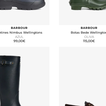
BARBOUR
BARBOUR
tines Nimbus Wellingtons
Botas Bede Wellingto
AZUL
OLIVA
99,00€
115,00€