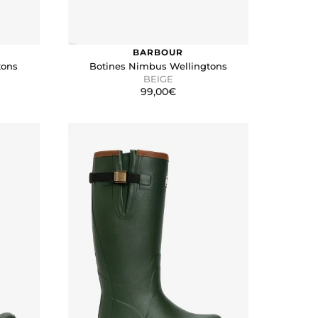
BARBOUR
tons
Botines Nimbus Wellingtons
BEIGE
99,00€