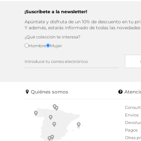
¡Suscríbete a la newsletter!
Apúntate y disfruta de un 10% de descuento en tu p
Y además, estarás informado de todas las novedades
¿Qué colección te interesa?
Hombre
Mujer
Quiénes somos
Atenci
Consult
Envíos
Devolu
Pagos
Otras p