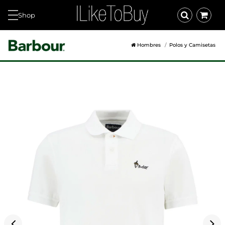
Shop
Hombres
Polos y Camisetas