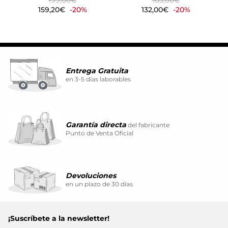
159,20€
-20%
132,00€
-20%
Entrega Gratuita
en 3-5 días laborables
Garantía directa
del fabricante
Punto de Venta Oficial
Devoluciones
en un plazo de 30 días
¡Suscríbete a la newsletter!