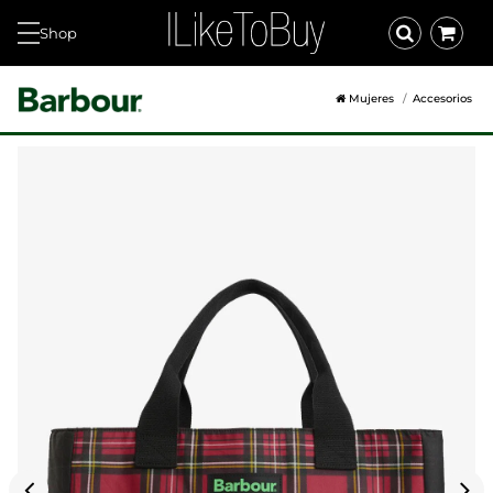
Shop
Mujeres
Accesorios