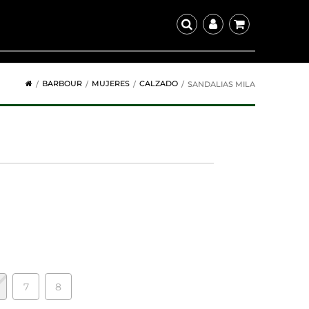
BARBOUR
MUJERES
CALZADO
SANDALIAS MILA
7
8