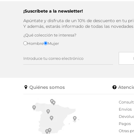
¡Suscríbete a la newsletter!
Apúntate y disfruta de un 10% de descuento en tu p
Y además, estarás informado de todas las novedades
¿Qué colección te interesa?
Hombre
Mujer
Quiénes somos
Atenci
Consult
Envíos
Devolu
Pagos
Otras p