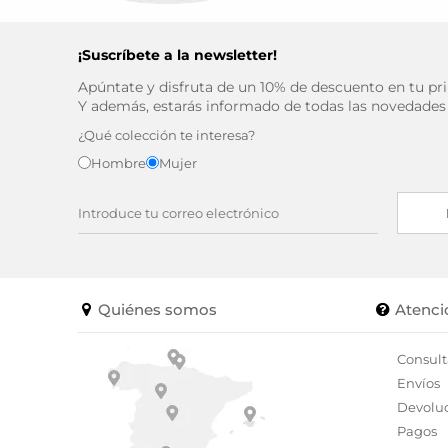
¡Suscríbete a la newsletter!
Apúntate y disfruta de un 10% de descuento en tu p
Y además, estarás informado de todas las novedades
¿Qué colección te interesa?
Hombre
Mujer
Quiénes somos
Atenci
Consult
Envíos
Devolu
Pagos