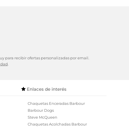
y para recibir ofertas personalizadas por email.
cidad
.
Enlaces de interés
Chaquetas Enceradas Barbour
Barbour Dogs
Steve McQueen
Chaquetas Acolchadas Barbour