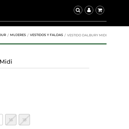
OUR
MUJERES
VESTIDOS Y FALDAS
VESTIDO DALBURY MIDI
 Midi
16
18