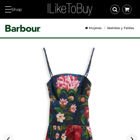
Shop
Mujeres
Vestidos y Faldas