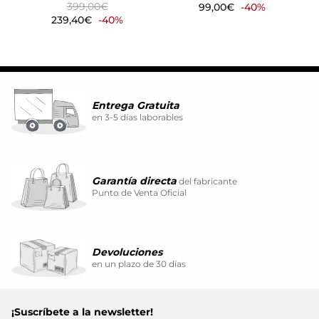
399,00€
99,00€
-40%
239,40€
-40%
Entrega Gratuita
en 3-5 días laborables
Garantía directa
del fabricante
Punto de Venta Oficial
Devoluciones
en un plazo de 30 días
¡Suscríbete a la newsletter!