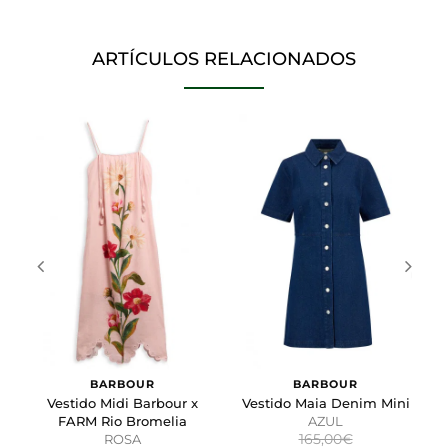
información que cambia la forma en que la página se
comporta o el aspecto que tiene, como su idioma
preferido o la región en la que usted se encuentra.
ARTÍCULOS RELACIONADOS
Cookies de marketing
Estas cookies se utilizan para rastrear a los visitantes en
las páginas web. La intención es mostrar anuncios
relevantes y atractivos para el usuario individual.
GUARDAR CONFIGURACIÓN
Puedes volver a configurar tus cookies desde la sección
"Configuración de cookies" al pie de la página. También puedes
consultar nuestra
política de cookies
BARBOUR
BARBOUR
Vestido Midi Barbour x
Vestido Maia Denim Mini
FARM Rio Bromelia
AZUL
165,00€
ROSA