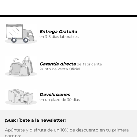
Entrega Gratuita
en 3-5 días laborables
Garantía directa
del fabricante
Punto de Venta Oficial
Devoluciones
en un plazo de 30 días
¡Suscríbete a la newsletter!
Apúntate y disfruta de un 10% de descuento en tu primera
compra.