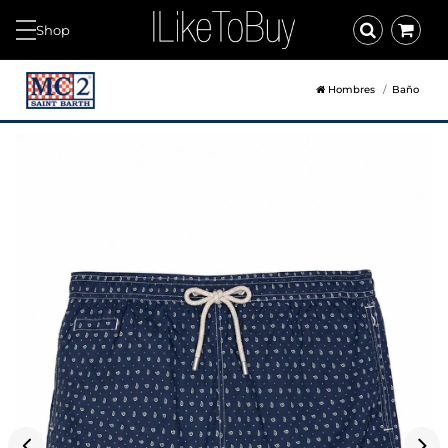
Shop
Hombres
Baño