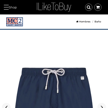
Shop
Hombres
Baño