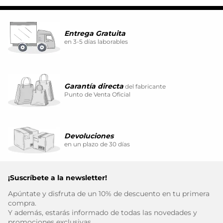
Entrega Gratuita
en 3-5 días laborables
Garantía directa
del fabricante
Punto de Venta Oficial
Devoluciones
en un plazo de 30 días
¡Suscríbete a la newsletter!
Apúntate y disfruta de un 10% de descuento en tu primera
compra.
Y además, estarás informado de todas las novedades y
promociones exclusivas.