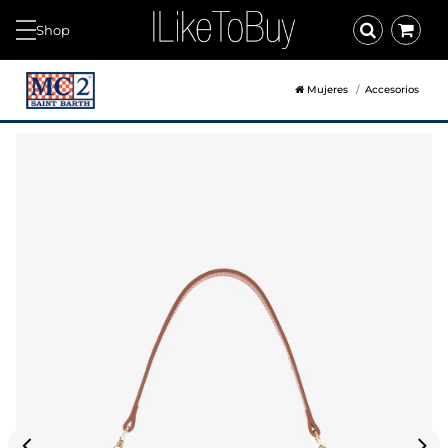
Shop
Mujeres
Accesorios