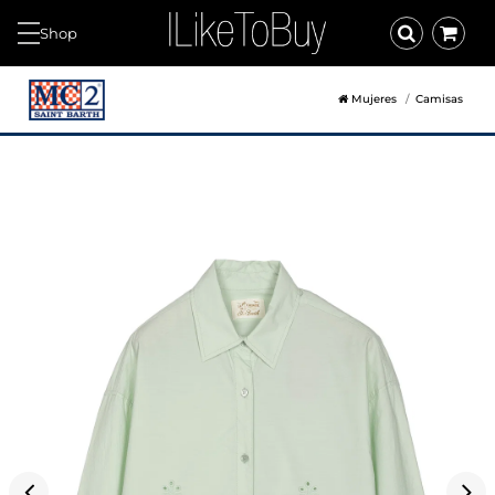
Shop
Mujeres
Camisas