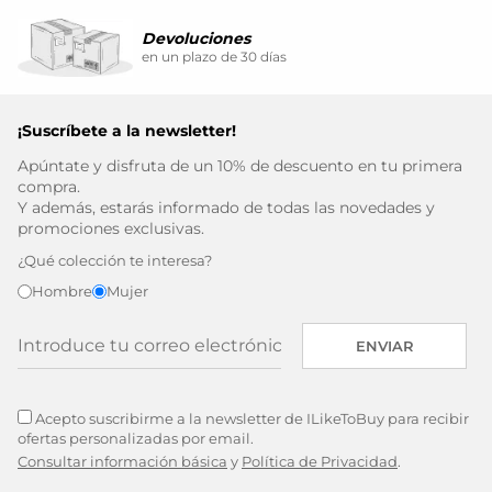
GUARDAR CONFIGURACIÓN
Devoluciones
en un plazo de 30 días
Puedes volver a configurar tus cookies desde la sección
¡Suscríbete a la newsletter!
"Configuración de cookies" al pie de la página. También puedes
consultar nuestra
política de cookies
Apúntate y disfruta de un 10% de descuento en tu primera
compra.
Y además, estarás informado de todas las novedades y
promociones exclusivas.
¿Qué colección te interesa?
Hombre
Mujer
ENVIAR
Acepto suscribirme a la newsletter de ILikeToBuy para recibir
ofertas personalizadas por email.
Consultar información básica
y
Política de Privacidad
.