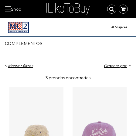
Shop
Mujeres
COMPLEMENTOS
<
Mostrar filtros
Ordenar por
3 prendas encontradas