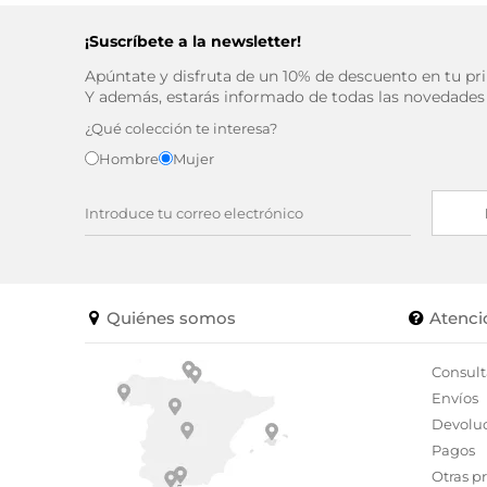
¡Suscríbete a la newsletter!
Apúntate y disfruta de un 10% de descuento en tu p
Y además, estarás informado de todas las novedades
¿Qué colección te interesa?
Hombre
Mujer
Quiénes somos
Atenci
Consult
Envíos
Devolu
Pagos
Otras p