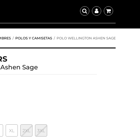
MBRES
POLOS Y CAMISETAS
POLO WELLINGTON ASHEN SAGE
RS
 Ashen Sage
XL
2XL
3XL