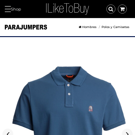
Shop
Hombres
Polos y Camisetas