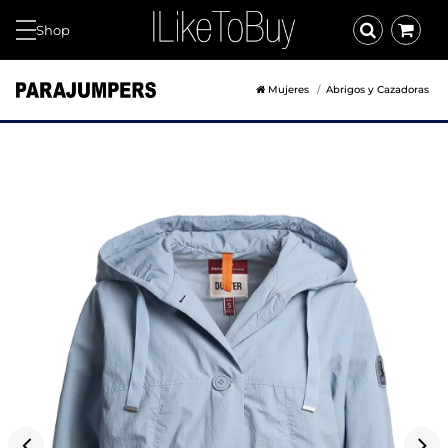
Shop
Mujeres
Abrigos y Cazadoras