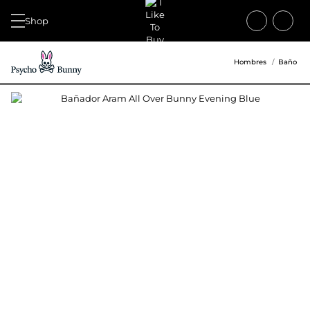
Shop
Hombres
Baño