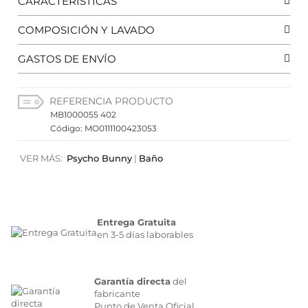
CARACTERÍSTICAS
COMPOSICIÓN Y LAVADO
GASTOS DE ENVÍO
REFERENCIA PRODUCTO
MB1000055 402
Código: MO0111100423053
VER MÁS:
Psycho Bunny
|
Baño
Entrega Gratuita
en 3-5 días laborables
Garantía directa
del
fabricante
Punto de Venta Oficial