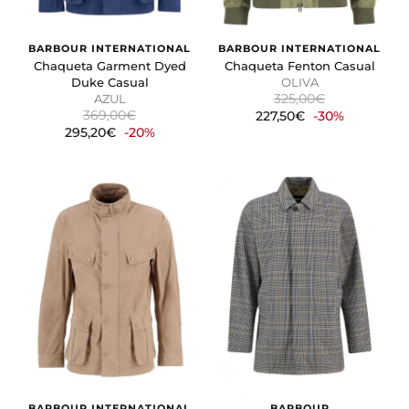
BARBOUR INTERNATIONAL
BARBOUR INTERNATIONAL
Chaqueta Garment Dyed
Chaqueta Fenton Casual
Duke Casual
OLIVA
325,00€
AZUL
369,00€
227,50€
-30%
295,20€
-20%
BARBOUR INTERNATIONAL
BARBOUR