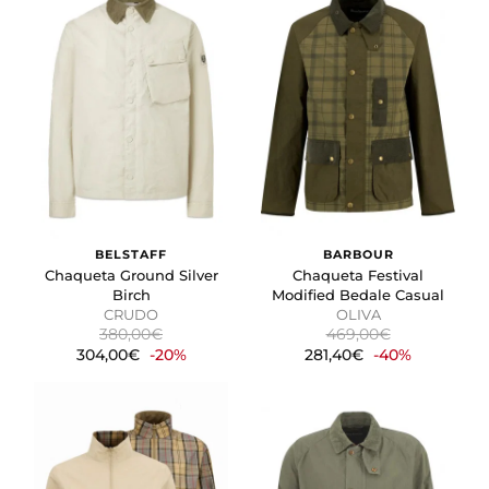
BELSTAFF
BARBOUR
Chaqueta Ground Silver
Chaqueta Festival
Birch
Modified Bedale Casual
CRUDO
OLIVA
380,00€
469,00€
304,00€
-20%
281,40€
-40%