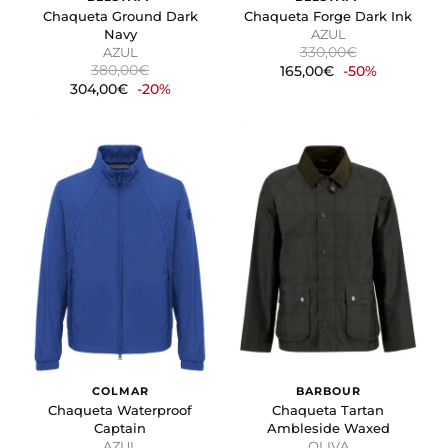
Chaqueta Ground Dark
Chaqueta Forge Dark Ink
Navy
AZUL
330,00€
AZUL
380,00€
165,00€
-50%
304,00€
-20%
COLMAR
BARBOUR
Chaqueta Waterproof
Chaqueta Tartan
Captain
Ambleside Waxed
AZUL
OLIVA