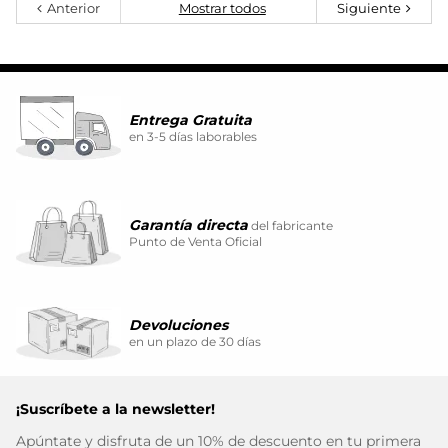
Anterior
Mostrar todos
Siguiente
Entrega Gratuita
en 3-5 días laborables
Garantía directa
del fabricante
Punto de Venta Oficial
Devoluciones
en un plazo de 30 días
¡Suscríbete a la newsletter!
Apúntate y disfruta de un 10% de descuento en tu primera