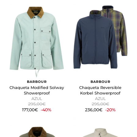
BARBOUR
BARBOUR
Chaqueta Modified Solway
Chaqueta Reversible
Showerproof
Korbel Showerproof
AZUL
AZUL
295,00€
295,00€
177,00€
-40%
236,00€
-20%
CONFIGURACIÓN DE COOKIES