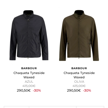
BARBOUR
BARBOUR
Chaqueta Tyneside
Chaqueta Tyneside
Waxed
Waxed
AZUL
OLIVA
415,00€
415,00€
290,50€
-30%
290,50€
-30%