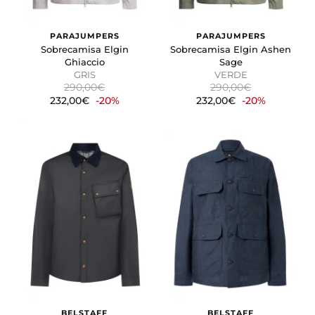
PARAJUMPERS
PARAJUMPERS
Sobrecamisa Elgin
Sobrecamisa Elgin Ashen
Ghiaccio
Sage
GRIS
VERDE
290,00€
290,00€
232,00€
-20%
232,00€
-20%
BELSTAFF
BELSTAFF