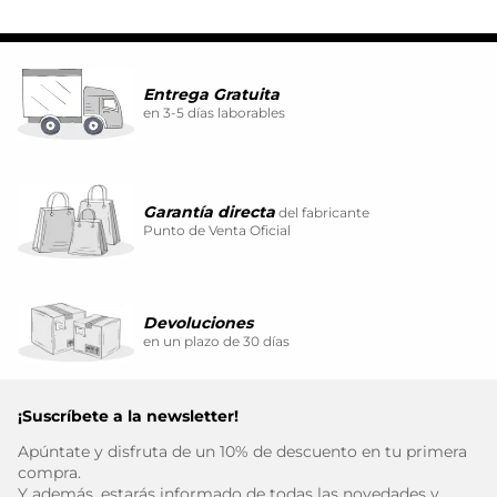
Entrega Gratuita
en 3-5 días laborables
Garantía directa
del fabricante
Punto de Venta Oficial
Devoluciones
en un plazo de 30 días
¡Suscríbete a la newsletter!
Apúntate y disfruta de un 10% de descuento en tu primera
compra.
Y además, estarás informado de todas las novedades y