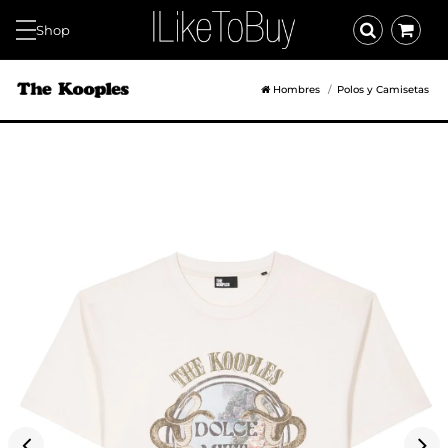
Shop
Hombres
Polos y Camisetas