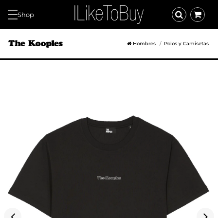
Shop
Hombres
Polos y Camisetas