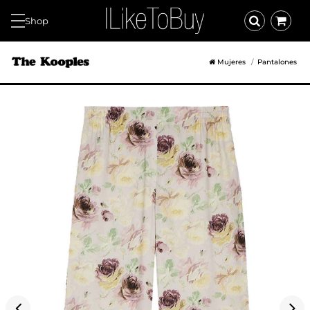
Shop
Mujeres
Pantalones