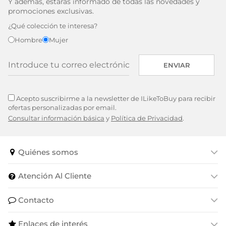
Y además, estarás informado de todas las novedades y
promociones exclusivas.
¿Qué colección te interesa?
Hombre
Mujer
ENVIAR
Acepto suscribirme a la newsletter de ILikeToBuy para recibir
ofertas personalizadas por email.
Consultar información básica
y
Política de Privacidad
.
Quiénes somos
Atención Al Cliente
Contacto
Enlaces de interés