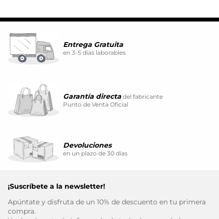
Entrega Gratuita
en 3-5 días laborables
Garantía directa
del fabricante
Punto de Venta Oficial
Devoluciones
en un plazo de 30 días
¡Suscríbete a la newsletter!
Apúntate y disfruta de un 10% de descuento en tu primera
compra.