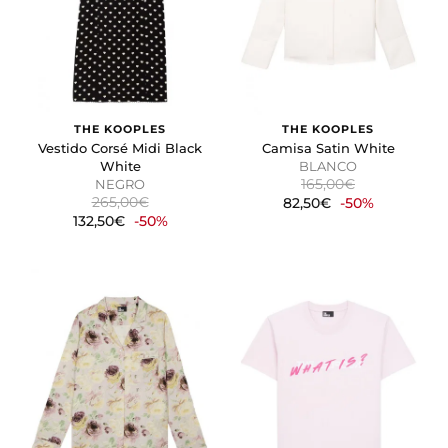
THE KOOPLES
THE KOOPLES
Vestido Corsé Midi Black
Camisa Satin White
White
BLANCO
165,00€
NEGRO
265,00€
82,50€
-50%
132,50€
-50%