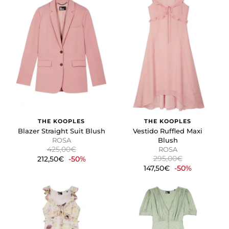
THE KOOPLES
THE KOOPLES
Blazer Straight Suit Blush
Vestido Ruffled Maxi
ROSA
Blush
425,00€
ROSA
295,00€
212,50€
-50%
147,50€
-50%