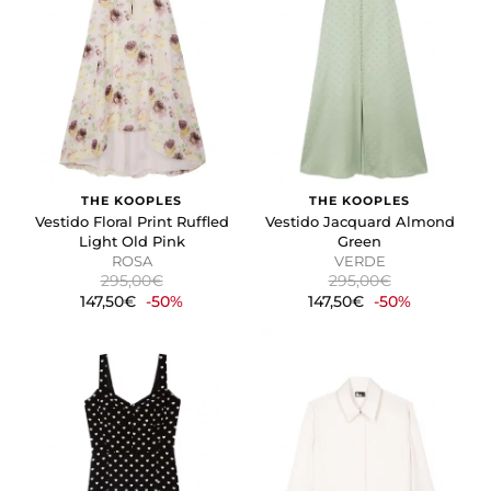
THE KOOPLES
THE KOOPLES
Vestido Floral Print Ruffled
Vestido Jacquard Almond
Light Old Pink
Green
ROSA
VERDE
295,00€
295,00€
147,50€
-50%
147,50€
-50%