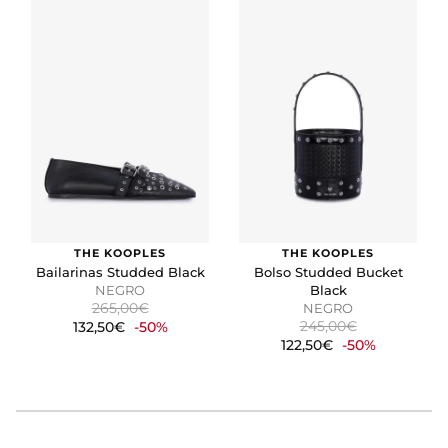
THE KOOPLES
THE KOOPLES
Bailarinas Studded Black
Bolso Studded Bucket
NEGRO
Black
265,00€
NEGRO
245,00€
132,50€
-50%
122,50€
-50%