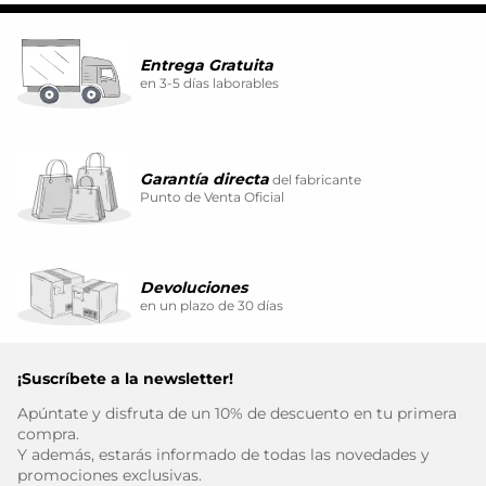
Entrega Gratuita
en 3-5 días laborables
Garantía directa
del fabricante
Punto de Venta Oficial
Devoluciones
en un plazo de 30 días
¡Suscríbete a la newsletter!
Apúntate y disfruta de un 10% de descuento en tu primera
compra.
Y además, estarás informado de todas las novedades y
promociones exclusivas.