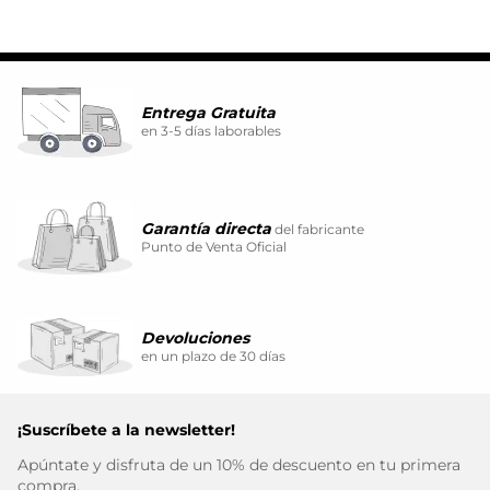
Entrega Gratuita
en 3-5 días laborables
Garantía directa
del fabricante
Punto de Venta Oficial
Devoluciones
en un plazo de 30 días
¡Suscríbete a la newsletter!
Apúntate y disfruta de un 10% de descuento en tu primera
compra.