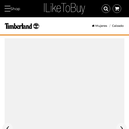
Shop
Mujeres
Calzado