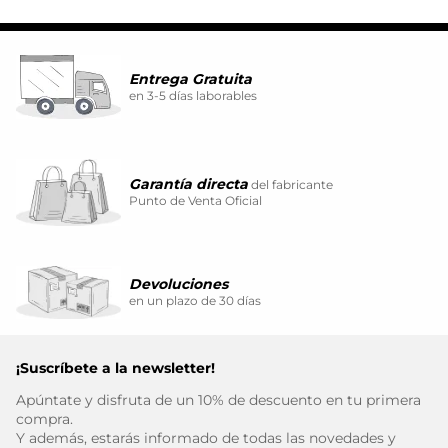
Entrega Gratuita
en 3-5 días laborables
Garantía directa
del fabricante
Punto de Venta Oficial
Devoluciones
en un plazo de 30 días
¡Suscríbete a la newsletter!
Apúntate y disfruta de un 10% de descuento en tu primera
compra.
Y además, estarás informado de todas las novedades y