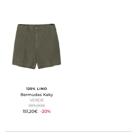
120% LINO
Bermudas Kaky
VERDE
189,00€
151,20€
-20%