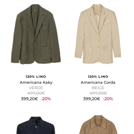
120% LINO
120% LINO
Americana Kaky
Americana Corda
VERDE
BEIGE
499,00€
499,00€
399,20€
-20%
399,20€
-20%