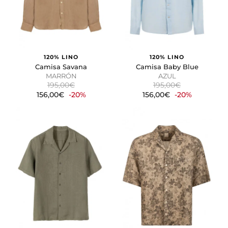
120% LINO
120% LINO
Camisa Savana
Camisa Baby Blue
MARRÓN
AZUL
195,00€
195,00€
156,00€
-20%
156,00€
-20%
CONFIGURACIÓN DE COOKIES