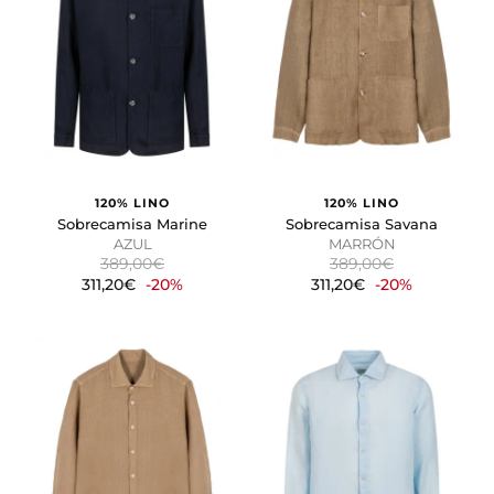
120% LINO
120% LINO
Sobrecamisa Marine
Sobrecamisa Savana
AZUL
MARRÓN
389,00€
389,00€
311,20€
-20%
311,20€
-20%