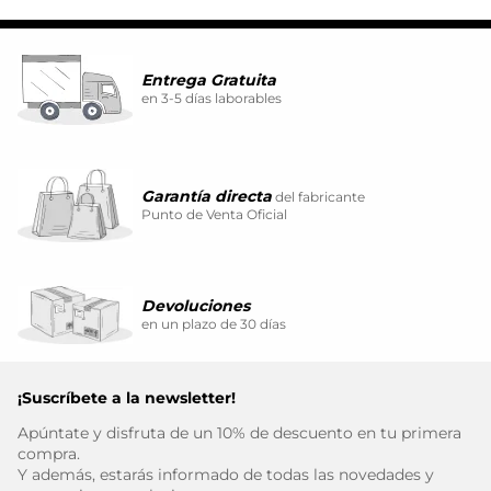
Entrega Gratuita
en 3-5 días laborables
Garantía directa
del fabricante
Punto de Venta Oficial
Devoluciones
en un plazo de 30 días
¡Suscríbete a la newsletter!
Apúntate y disfruta de un 10% de descuento en tu primera
compra.
Y además, estarás informado de todas las novedades y