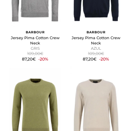
BARBOUR
BARBOUR
Jersey Pima Cotton Crew
Jersey Pima Cotton Crew
Neck
Neck
GRIS
AZUL
109,00€
109,00€
87,20€
-20%
87,20€
-20%