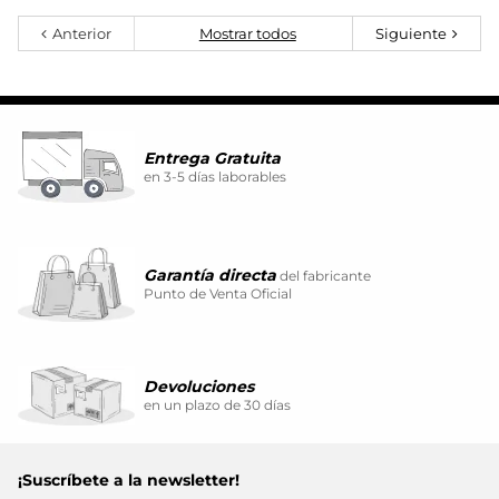
Anterior
Mostrar todos
Siguiente
Entrega Gratuita
en 3-5 días laborables
Garantía directa
del fabricante
Punto de Venta Oficial
Devoluciones
en un plazo de 30 días
¡Suscríbete a la newsletter!