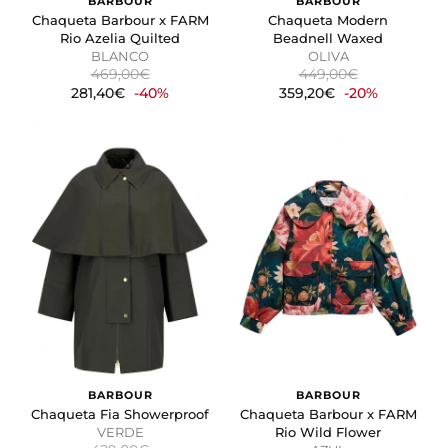
BARBOUR
BARBOUR
Chaqueta Barbour x FARM
Chaqueta Modern
Rio Azelia Quilted
Beadnell Waxed
BLANCO
OLIVA
469,00€
449,00€
281,40€
-40%
359,20€
-20%
BARBOUR
BARBOUR
Chaqueta Fia Showerproof
Chaqueta Barbour x FARM
VERDE
Rio Wild Flower