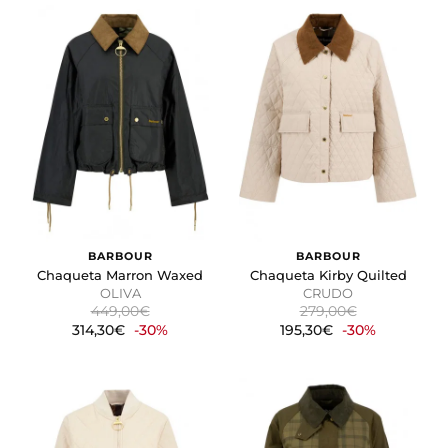
BARBOUR
BARBOUR
Chaqueta Marron Waxed
Chaqueta Kirby Quilted
OLIVA
CRUDO
449,00€
279,00€
314,30€
-30%
195,30€
-30%