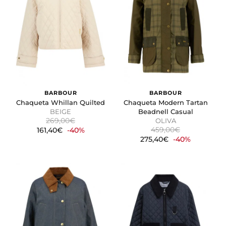
BARBOUR
BARBOUR
Chaqueta Whillan Quilted
Chaqueta Modern Tartan
BEIGE
Beadnell Casual
269,00€
OLIVA
459,00€
161,40€
-40%
275,40€
-40%