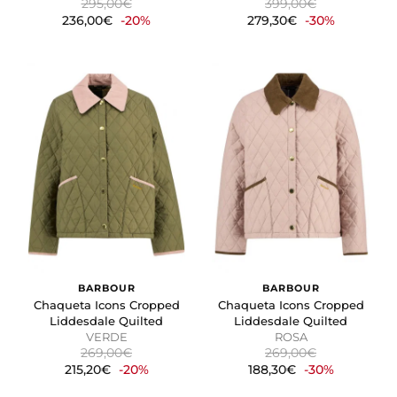
295,00€
399,00€
236,00€
-20%
279,30€
-30%
BARBOUR
BARBOUR
Chaqueta Icons Cropped
Chaqueta Icons Cropped
Liddesdale Quilted
Liddesdale Quilted
VERDE
ROSA
269,00€
269,00€
215,20€
-20%
188,30€
-30%