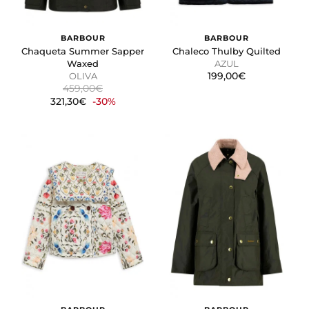
BARBOUR
BARBOUR
Chaqueta Summer Sapper
Chaleco Thulby Quilted
Waxed
AZUL
199,00€
OLIVA
459,00€
321,30€
-30%