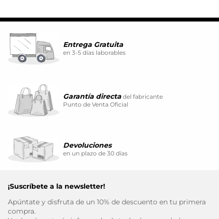
Entrega Gratuita
en 3-5 días laborables
Garantía directa
del fabricante
Punto de Venta Oficial
Devoluciones
en un plazo de 30 días
¡Suscríbete a la newsletter!
Apúntate y disfruta de un 10% de descuento en tu primera
compra.