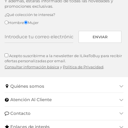
Y además, estarás informado de todas las novedades y
promociones exclusivas.
¿Qué colección te interesa?
Hombre
Mujer
ENVIAR
Acepto suscribirme a la newsletter de ILikeToBuy para recibir
ofertas personalizadas por email.
Consultar información básica
y
Política de Privacidad
.
Quiénes somos
Atención Al Cliente
Contacto
Enlaces de interés