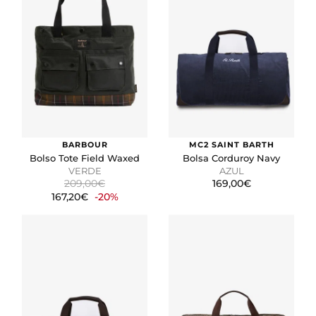
BARBOUR
MC2 SAINT BARTH
Bolso Tote Field Waxed
Bolsa Corduroy Navy
VERDE
AZUL
209,00€
169,00€
167,20€
-20%