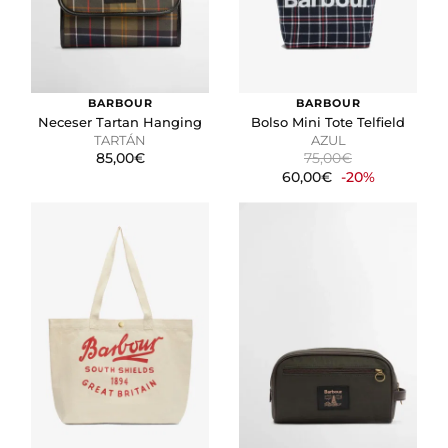
BARBOUR
BARBOUR
Neceser Tartan Hanging
Bolso Mini Tote Telfield
TARTÁN
AZUL
85,00€
75,00€
60,00€
-20%