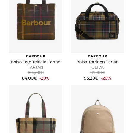
BARBOUR
BARBOUR
Bolso Tote Telfield Tartan
Bolsa Torridon Tartan
TARTÁN
OLIVA
105,00€
119,00€
84,00€
-20%
95,20€
-20%