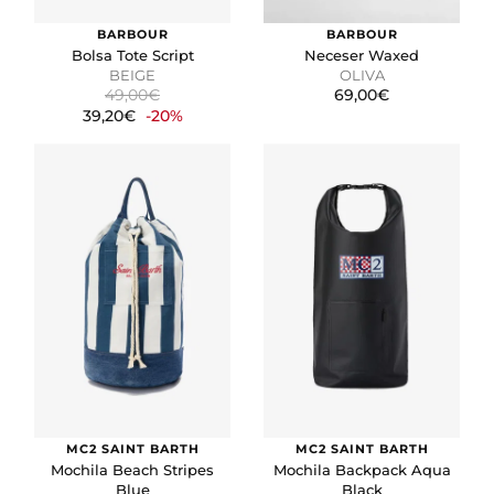
BARBOUR
BARBOUR
Bolsa Tote Script
Neceser Waxed
BEIGE
OLIVA
49,00€
69,00€
39,20€
-20%
MC2 SAINT BARTH
MC2 SAINT BARTH
Mochila Beach Stripes
Mochila Backpack Aqua
Blue
Black