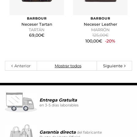
BARBOUR
BARBOUR
Neceser Tartan
Neceser Leather
TARTÁN
MARRÓN
69,00€
125,00€
100,00€
-20%
Anterior
Mostrar todos
Siguiente
Entrega Gratuita
en 3-5 días laborables
Garantía directa
del fabricante