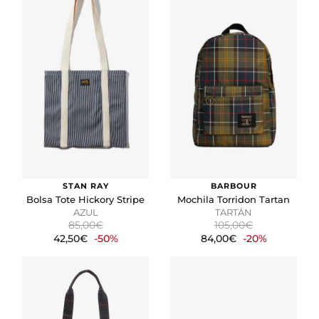
STAN RAY
BARBOUR
Bolsa Tote Hickory Stripe
Mochila Torridon Tartan
AZUL
TARTÁN
85,00€
105,00€
42,50€
-50%
84,00€
-20%