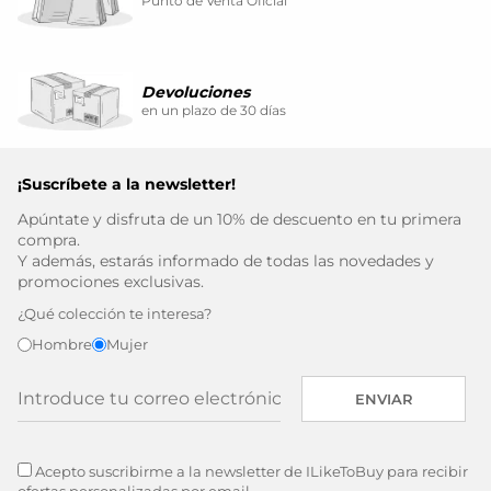
Punto de Venta Oficial
Devoluciones
en un plazo de 30 días
¡Suscríbete a la newsletter!
Apúntate y disfruta de un 10% de descuento en tu primera
compra.
Y además, estarás informado de todas las novedades y
promociones exclusivas.
¿Qué colección te interesa?
Hombre
Mujer
ENVIAR
Acepto suscribirme a la newsletter de ILikeToBuy para recibir