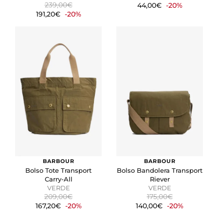
239,00€
44,00€
-20%
191,20€
-20%
BARBOUR
BARBOUR
Bolso Tote Transport
Bolso Bandolera Transport
Carry-All
Riever
VERDE
VERDE
209,00€
175,00€
167,20€
-20%
140,00€
-20%