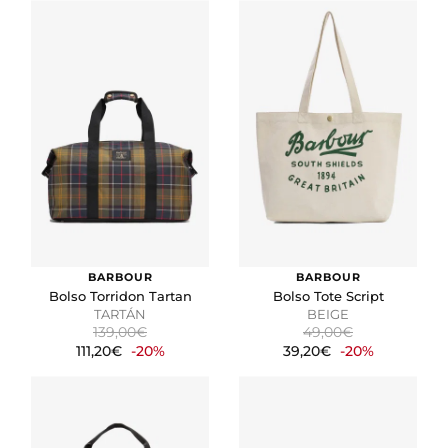
BARBOUR
BARBOUR
Bolso Torridon Tartan
Bolso Tote Script
TARTÁN
BEIGE
139,00€
49,00€
111,20€
-20%
39,20€
-20%