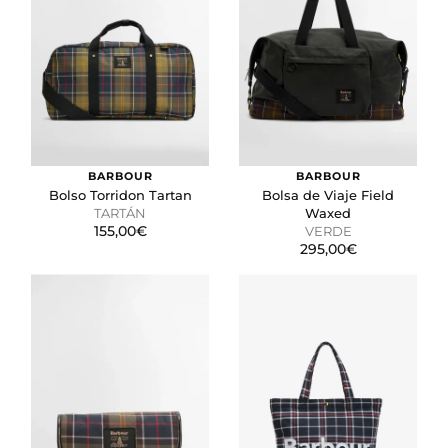
BARBOUR
BARBOUR
Bolso Torridon Tartan
Bolsa de Viaje Field
TARTÁN
Waxed
155,00€
VERDE
295,00€