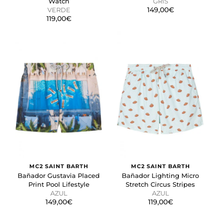
Watch
GRIS
149,00€
VERDE
119,00€
MC2 SAINT BARTH
MC2 SAINT BARTH
Bañador Gustavia Placed
Bañador Lighting Micro
Print Pool Lifestyle
Stretch Circus Stripes
AZUL
AZUL
149,00€
119,00€