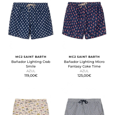
MC2 SAINT BARTH
MC2 SAINT BARTH
Bañador Lighting Crab
Bañador Lighting Micro
Smile
Fantasy Coke Time
AZUL
AZUL
119,00€
125,00€
CONFIGURACIÓN DE COOKIES
HABILITAR TODO
RECHAZAR TODO