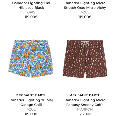
Bañador Lighting Tiki
Bañador Lighting Micro
Hibiscus Black
Stretch Octo Micro Vichy
GRIS
AZUL
119,00€
119,00€
MC2 SAINT BARTH
MC2 SAINT BARTH
Bañador Lighting 70 Maj
Bañador Lighting Micro
Orange Chill
Fantasy Snoopy Coffe
AZUL
MARRÓN
119,00€
125,00€