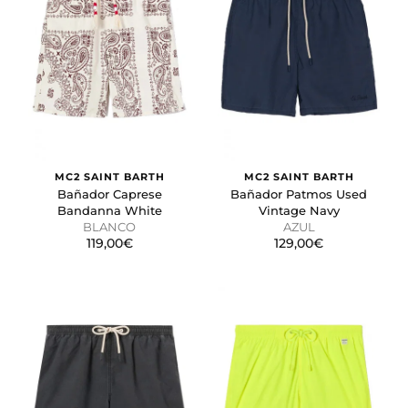
MC2 SAINT BARTH
MC2 SAINT BARTH
Bañador Caprese
Bañador Patmos Used
Bandanna White
Vintage Navy
BLANCO
AZUL
119,00€
129,00€