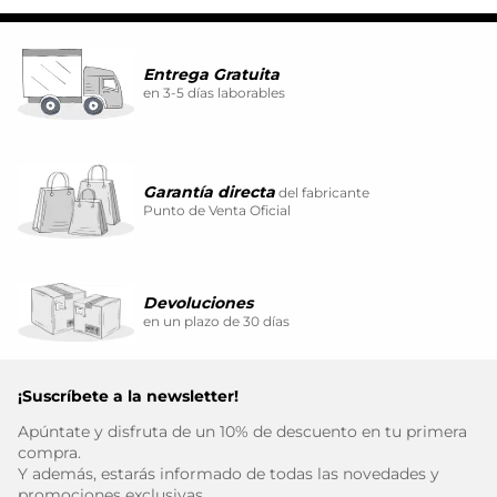
Entrega Gratuita
en 3-5 días laborables
Garantía directa
del fabricante
Punto de Venta Oficial
Devoluciones
en un plazo de 30 días
¡Suscríbete a la newsletter!
Apúntate y disfruta de un 10% de descuento en tu primera
compra.
Y además, estarás informado de todas las novedades y
promociones exclusivas.