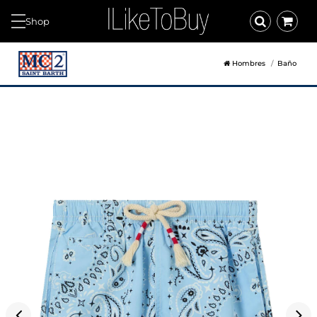
Shop
Hombres
Baño