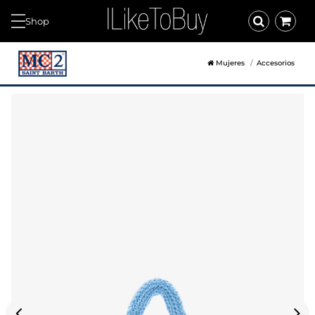
Shop
Mujeres
Accesorios