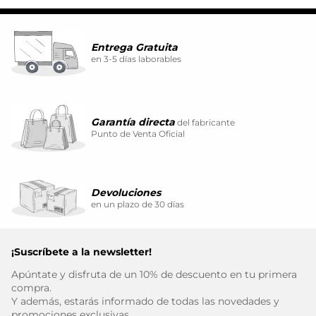
Entrega Gratuita
en 3-5 días laborables
Garantía directa
del fabricante
Punto de Venta Oficial
Devoluciones
en un plazo de 30 días
¡Suscríbete a la newsletter!
Apúntate y disfruta de un 10% de descuento en tu primera
compra.
Y además, estarás informado de todas las novedades y
promociones exclusivas.