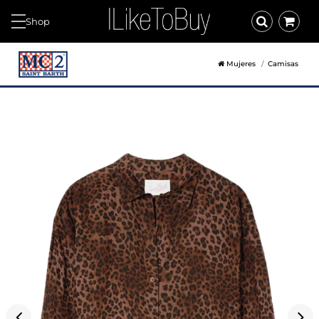
Shop
Mujeres
Camisas