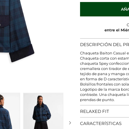
AÑA
C
entre el Mié
DESCRIPCIÓN DEL 
Chaqueta Baiton Casual e
Chaqueta corta con estamp
chaqueta Spey confecciona
cremallera con tirador de
tejido de pana y manga co
en forma de D característi
Bolsillos frontales con so
Logotipo de la marca bord
contraste. Una chaqueta li
prendas de punto.
RELAXED FIT
CARACTERÍSTICAS